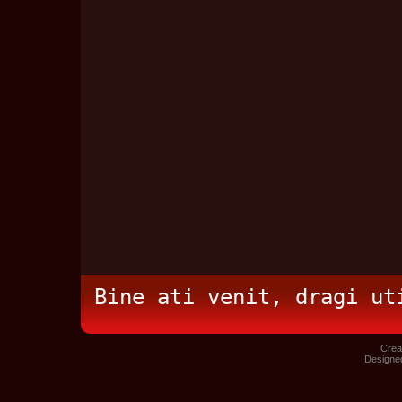
Bine ati venit, dragi ut
Crear
Designe