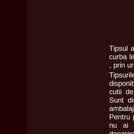
Tipsul 
curba li
, prin u
Tipsuri
disponi
cutii d
Sunt di
ambalaj
Pentru p
nu ai 
deoarec