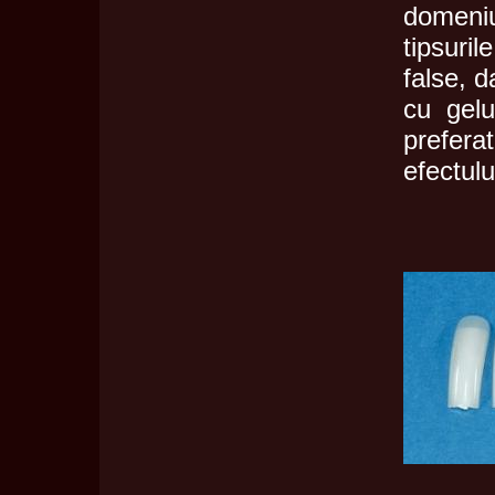
domeniu
tipsuri
false, d
cu gelu
prefer
efectulu