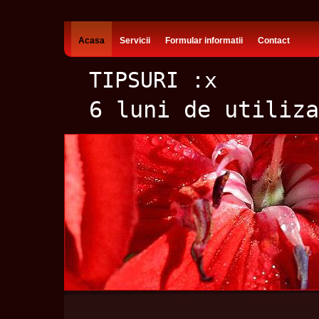
Acasa
Servicii
Formular informatii
Contact
TIPSURI :x
6 luni de utiliza