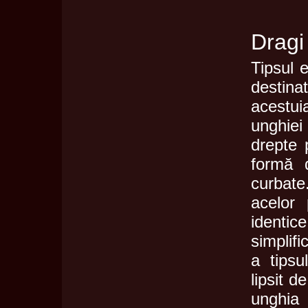
Dragi 
Tipsul 
destina
acestu
unghiei 
drepte 
formă 
curbate
acelor
identi
simplif
a tipsu
lipsit d
unghia